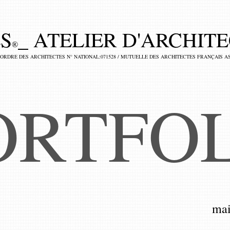
S
_ ATELIER D'ARCHIT
®
 ORDRE DES ARCHITECTES N° NATIONAL:071528 / MUTUELLE DES ARCHITECTES FRANÇAIS AS
ORTFO
mai