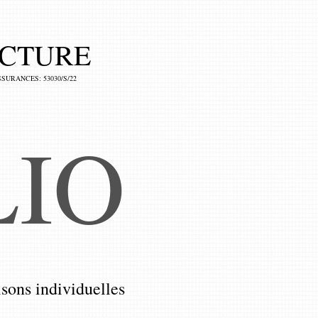
ECTURE
SURANCES: 53030/S/22
LIO
sons individuelles