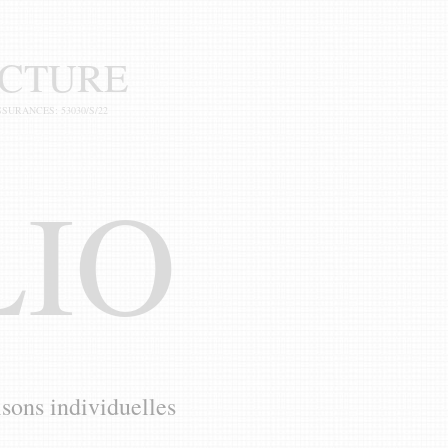
ECTURE
SURANCES: 53030/S/22
LIO
sons individuelles